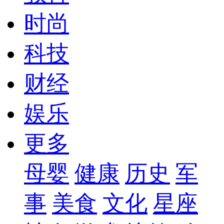
时尚
科技
财经
娱乐
更多
母婴
健康
历史
军
事
美食
文化
星座