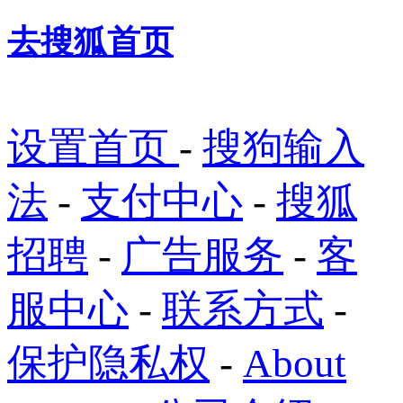
去搜狐首页
设置首页
-
搜狗输入
法
-
支付中心
-
搜狐
招聘
-
广告服务
-
客
服中心
-
联系方式
-
保护隐私权
-
About