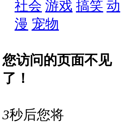
社会
游戏
搞笑
动
漫
宠物
您访问的页面不见
了！
3
秒后您将