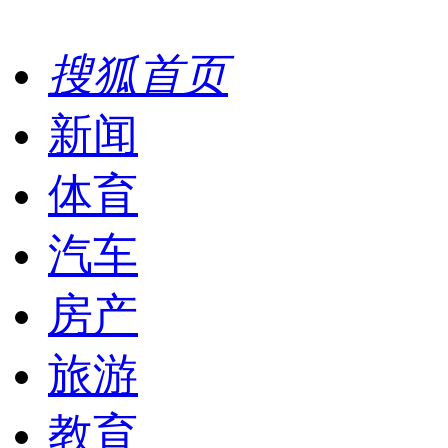
搜狐首页
新闻
体育
汽车
房产
旅游
教育