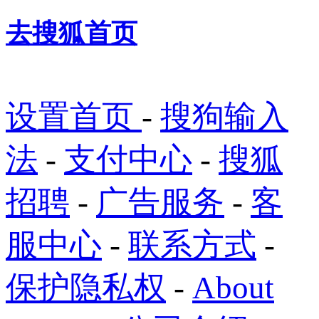
去搜狐首页
设置首页
-
搜狗输入
法
-
支付中心
-
搜狐
招聘
-
广告服务
-
客
服中心
-
联系方式
-
保护隐私权
-
About