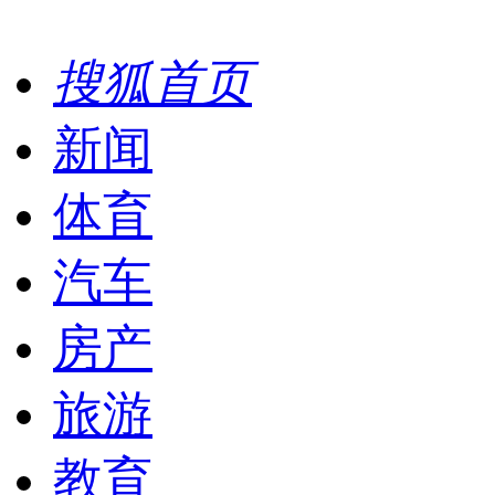
搜狐首页
新闻
体育
汽车
房产
旅游
教育