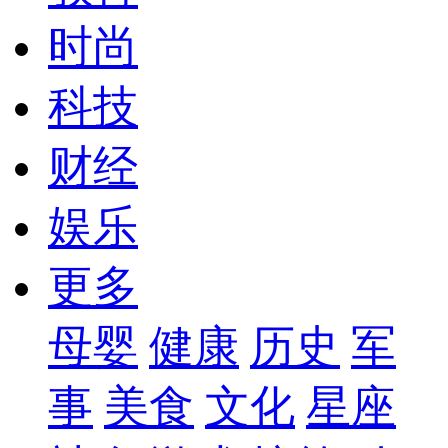
时尚
科技
财经
娱乐
更多
母婴
健康
历史
军
事
美食
文化
星座