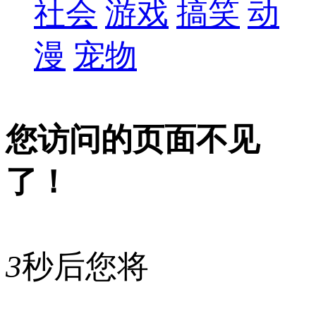
社会
游戏
搞笑
动
漫
宠物
您访问的页面不见
了！
3
秒后您将